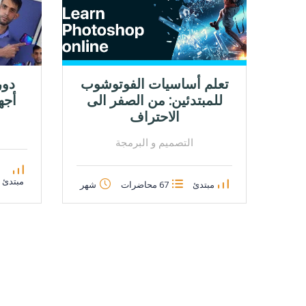
تعلم أساسيات الفوتوشوب
دور
للمبتدئين: من الصفر الى
أجه
الاحتراف
التصميم و البرمجة
مبتدئ
مبتدئ
67 محاضرات
شهر