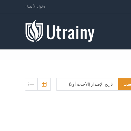
دخول الأعضاء
تاريخ الإصدار (الأحدث أولاً)
سب: