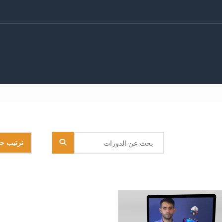
ترتيب ح