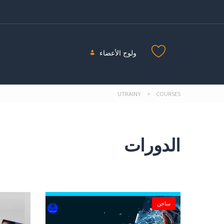
ولوج الأعضاء
UTRAINY
>
COURSES
الدورات
ساخن