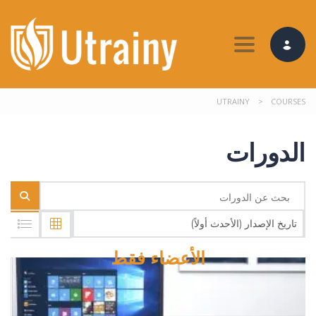
Toggle nav
UTRAINY
>
COURSES
الدورات
تاريخ الإصدار (الأحدث أولاً)
الأعضاء فقط