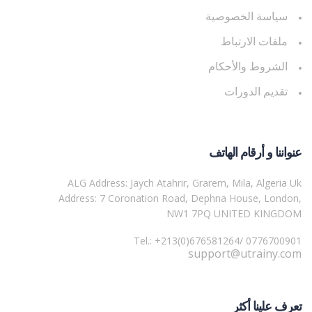
سياسة الخصوصية
ملفات الارتباط
الشروط والأحكام
تقديم الدورات
عنواننا و أرقام الهاتف
ALG Address: Jaych Atahrir, Grarem, Mila, Algeria Uk
Address: 7 Coronation Road, Dephna House, London,
NW1 7PQ UNITED KINGDOM
Tel.: +213(0)676581264/ 0776700901
support@utrainy.com
تعرف علينا أكثر