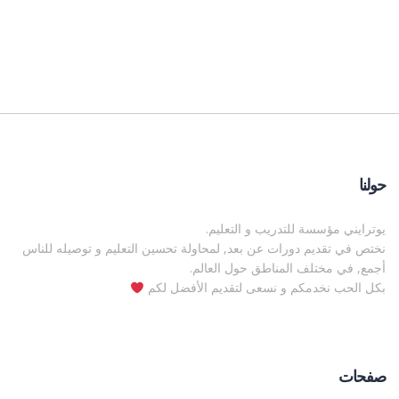
حولنا
يوترايني مؤسسة للتدريب و التعليم.
نختص في تقديم دورات عن بعد, لمحاولة تحسين التعليم و توصيله للناس
أجمع, في مختلف المناطق حول العالم.
بكل الحب نخدمكم و نسعى لتقديم الأفضل لكم
صفحات