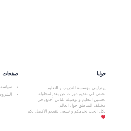
حولنا
صفحات
سياسة 
يوترايني مؤسسة للتدريب و التعليم.
نختص في تقديم دورات عن بعد, لمحاولة
الشروط 
تحسين التعليم و توصيله للناس أجمع, في
مختلف المناطق حول العالم.
بكل الحب نخدمكم و نسعى لتقديم الأفضل لكم