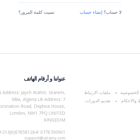
لا حساب؟
إنشاء حساب
نسيت كلمة المرور؟
عنواننا و أرقام الهاتف
 Address: Jaych Atahrir, Grarem,
الخصوصية
ملفات الارتباط
Mila, Algeria Uk Address: 7
والأحكام
تقديم الدورات
oronation Road, Dephna House,
London, NW1 7PQ UNITED
KINGDOM
: +213(0)676581264/ 0776700901
support@utrainy.com