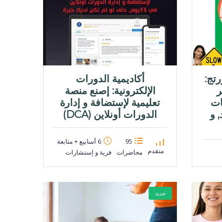
رتج:
أكاديمية الدورات
ر
الإلكترونية: إصنع منصة
ات
تعليمية لإستضافة و إدارة
 و
الدورات أونلاين (DCA)
95
6 أسابيع + متابعة
متقدم
محاضرات
فرية و إستشارات
جديد