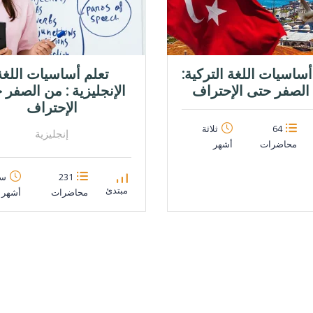
أساسيات اللغة التركية:
تعلم أساسيات اللغة
الصفر حتى الإحتراف
الإنجليزية : من الصفر 
الإحتراف
64
ثلاثة
إنجليزية
محاضرات
أشهر
231
ست
مبتدئ
محاضرات
أشهر