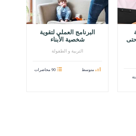
البرنامج العملي لتقوية
حتى
شخصية الأبناء
التربية و الطفولة
متوسط
90 محاضرات
ة