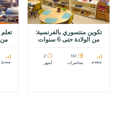
تكوين منتسوري بالفرنسية:
تعلم 
من الولادة حتى 6 سنوات
من 
2
161
متقدم
مبتدئ
محاضرات
أشهر