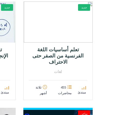
جديد
جديد
تعلم أساسيات اللغة
ت
الفرنسية من الصفر حتى
الإن
الاحتراف
لغات
455
ثلاثة
مبتدئ
مبتدئ
محاضرات
أشهر
ساخن