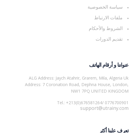
سياسة الخصوصية
ملفات الارتباط
الشروط والأحكام
تقديم الدورات
عنواننا و أرقام الهاتف
ALG Address: Jaych Atahrir, Grarem, Mila, Algeria Uk
Address: 7 Coronation Road, Dephna House, London,
NW1 7PQ UNITED KINGDOM
Tel.: +213(0)676581264/ 0776700901
support@utrainy.com
تعرف علينا أكثر