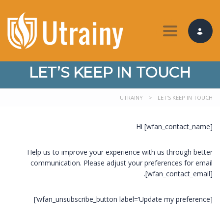
Toggle nav
LET’S KEEP IN TOUCH
UTRAINY
>
LET’S KEEP IN TOUCH
Hi [wfan_contact_name]
Help us to improve your experience with us through better
communication. Please adjust your preferences for email
[wfan_contact_email].
[wfan_unsubscribe_button label=’Update my preference’]