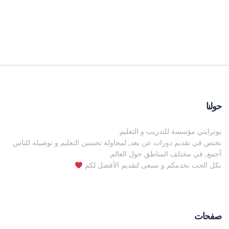
حولنا
يوترايني مؤسسة للتدريب و التعليم.
نختص في تقديم دورات عن بعد, لمحاولة تحسين التعليم و توصيله للناس
أجمع, في مختلف المناطق حول العالم.
بكل الحب نخدمكم و نسعى لتقديم الأفضل لكم
صفحات