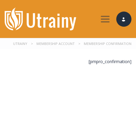
Toggle nav
UTRAINY
>
MEMBERSHIP ACCOUNT
>
MEMBERSHIP CONFIRMATION
[pmpro_confirmation]