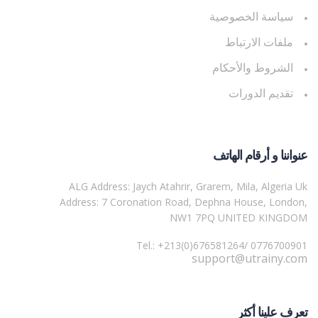
سياسة الخصوصية
ملفات الارتباط
الشروط والأحكام
تقديم الدورات
عنواننا و أرقام الهاتف
ALG Address: Jaych Atahrir, Grarem, Mila, Algeria Uk
Address: 7 Coronation Road, Dephna House, London,
NW1 7PQ UNITED KINGDOM
Tel.: +213(0)676581264/ 0776700901
support@utrainy.com
تعرف علينا أكثر