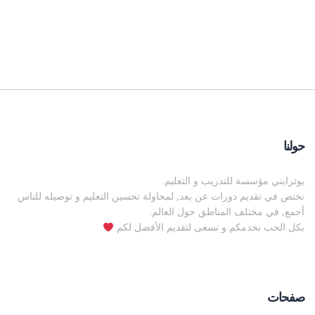
حولنا
يوترايني مؤسسة للتدريب و التعليم.
نختص في تقديم دورات عن بعد, لمحاولة تحسين التعليم و توصيله للناس
أجمع, في مختلف المناطق حول العالم.
بكل الحب نخدمكم و نسعى لتقديم الأفضل لكم
صفحات