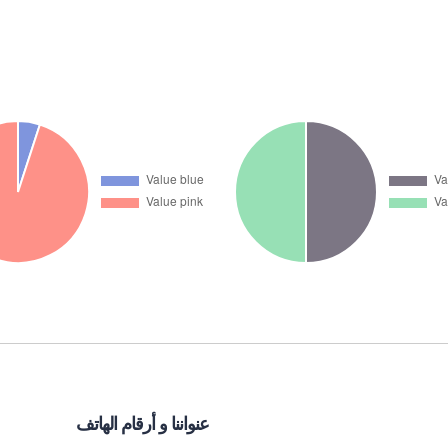
عنواننا و أرقام الهاتف