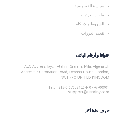
سياسة الخصوصية
ملفات الارتباط
الشروط والأحكام
تقديم الدورات
عنواننا و أرقام الهاتف
ALG Address: Jaych Atahrir, Grarem, Mila, Algeria Uk
Address: 7 Coronation Road, Dephna House, London,
NW1 7PQ UNITED KINGDOM
Tel.: +213(0)676581264/ 0776700901
support@utrainy.com
تعرف علينا أكثر