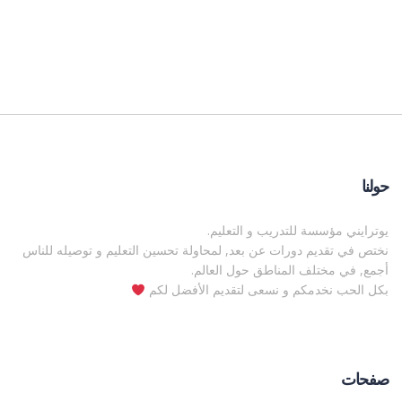
حولنا
يوترايني مؤسسة للتدريب و التعليم.
نختص في تقديم دورات عن بعد, لمحاولة تحسين التعليم و توصيله للناس
أجمع, في مختلف المناطق حول العالم.
بكل الحب نخدمكم و نسعى لتقديم الأفضل لكم
صفحات