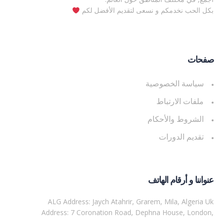
بكل الحب نخدمكم و نسعى لتقديم الأفضل لكم
صفحات
سياسة الخصوصية
ملفات الارتباط
الشروط والأحكام
تقديم الدورات
عنواننا و أرقام الهاتف
ALG Address: Jaych Atahrir, Grarem, Mila, Algeria Uk
Address: 7 Coronation Road, Dephna House, London,