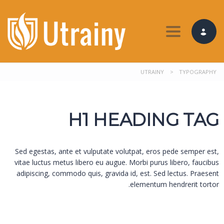
Toggle nav
UTRAINY
>
TYPOGRAPHY
H1 HEADING TAG
Sed egestas, ante et vulputate volutpat, eros pede semper est,
vitae luctus metus libero eu augue. Morbi purus libero, faucibus
adipiscing, commodo quis, gravida id, est. Sed lectus. Praesent
elementum hendrerit tortor.